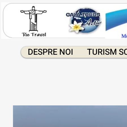
DESPRE NOI
TURISM S