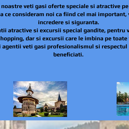
 noastre veti gasi oferte speciale si atractive pe
ea ce consideram noi ca fiind cel mai important, 
incredere si siguranta.
ii atractive si excursii special gandite, pentru vi
hopping, dar si excursii care le imbina pe toate 
i agentii veti gasi profesionalismul si respectul 
beneficiati.