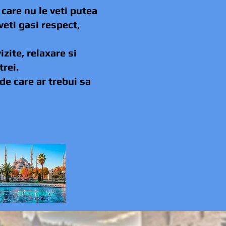
 care nu le veti putea
veti gasi respect,
zite, relaxare si
trei.
de care ar trebui sa